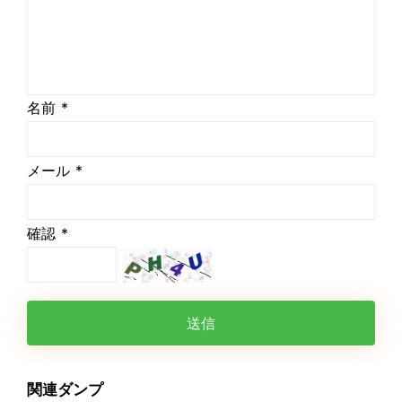
名前 *
メール *
確認 *
送信
関連ダンプ