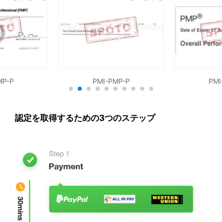
MP-P
PMI-PMP-P
PMI
認定を取得するための3つのステップ