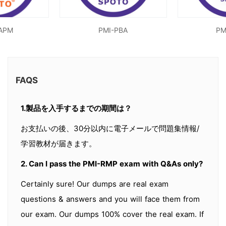
APM
PMI-PBA
PM
FAQS
1.製品を入手するまでの期間は？
お支払いの後、30分以内に電子メールで問題集情報/
学習教材が届きます。
2. Can I pass the PMI-RMP exam with Q&As only?
Certainly sure! Our dumps are real exam
questions & answers and you will face them from
our exam. Our dumps 100% cover the real exam. If