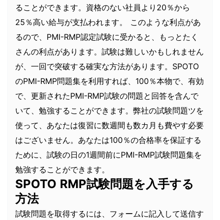
ることができます。資格のない社員より20％から
25％高い給与が支払われます。 このような利点があ
るので、PMI-RMP認定試験に受かると、もっとたく
さんの利点があります。試験は難しいかもしれません
が、一回で突破する確実な方法があります。SPOTO
のPMI-RMP問題集を利用すれば、100％本物で、有効
で、更新されたPMI-RMP試験の問題と回答を含んで
いて、勉強することができます。弊社の試験問題ツを
使って、あなたは復習に数週間も数カ月も費やす必要
はございません。あなたは100％の合格率を保証する
ために、試験の日の1週間前にPMI-RMP試験問題集を
勉強することができます。
SPOTO RMP試験問題を入手する
方法
試験問題を取得するには、フォームに記入して送信す