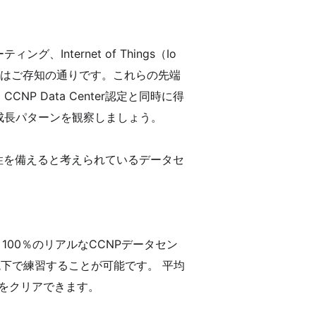
ternet of Things（Io
のはご存知の通りです。これらの先端
P Data Center認定と同時に得
成長パターンを観察しましょう。
に多様性を備えると考えられているデータセ
100％のリアルなCCNPデータセン
境下で練習することが可能です。 平均
ダンプをクリアできます。