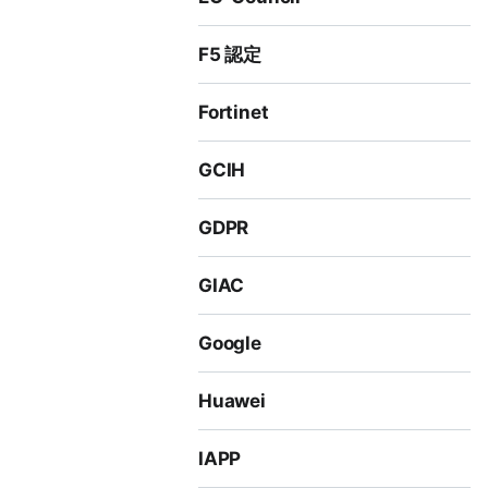
F5 認定
Fortinet
GCIH
GDPR
GIAC
Google
Huawei
IAPP