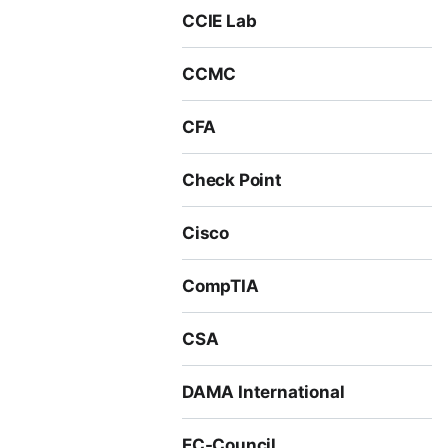
CCIE Lab
CCMC
CFA
Check Point
Cisco
CompTIA
CSA
DAMA International
EC-Council