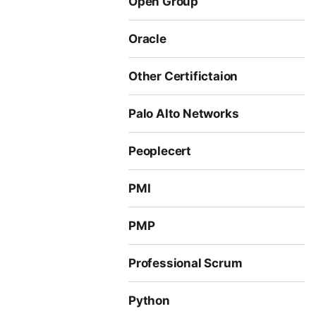
Open Group
Oracle
Other Certifictaion
Palo Alto Networks
Peoplecert
PMI
PMP
Professional Scrum
Python