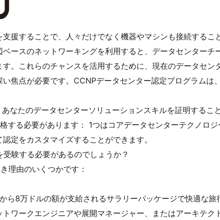
を支援することで、人々だけでなく機器やマシンも接続するこ
図ベースのネットワーキングを利用すると、データセンターチ
ます。これらのチャンスを活用するために、現在のデータセン
深い焦点が必要です。CCNPデータセンター認定プログラムは
、あなたのデータセンターソリューションスキルを証明すること
格する必要があります： 1つはコアデータセンターテクノロジ
て認定をカスタマイズすることができます。
R試験を受験する必要があるのでしょうか？
べき理由のいくつかです：
ルから8万ドルの額が支給されるサラリーパッケージで快適な旅
トワークエンジニアや展開マネージャー、またはアーキテクト