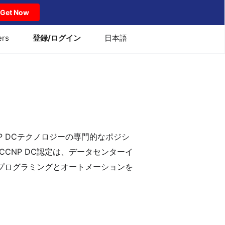
Get Now
ers
登録/ログイン
日本語
CNP DCテクノロジーの専門的なポジシ
CNP DC認定は、データセンターイ
プログラミングとオートメーションを