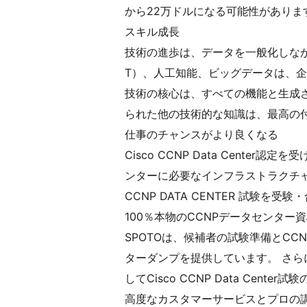
から22万ドルになる可能性がありま
スキル成長
技術の進歩は、データを一般化しながら収
T）、人工知能、ビッグデータは、
技術の核心は、すべての機能と生成された
られた他の技術的な知識は、最高の
仕事のチャンスがより良くなる
Cisco CCNP Data Cen
ンターに必要なインフラストラクチ
CCNP DATA CENTER 試験を受
100％本物のCCNPデータセンター
SPOTOは、候補者の試験準備とCC
ターダンプを提供しています。 さら
してCisco CCNP Data Cent
高度なカスタマーサービスとプロの