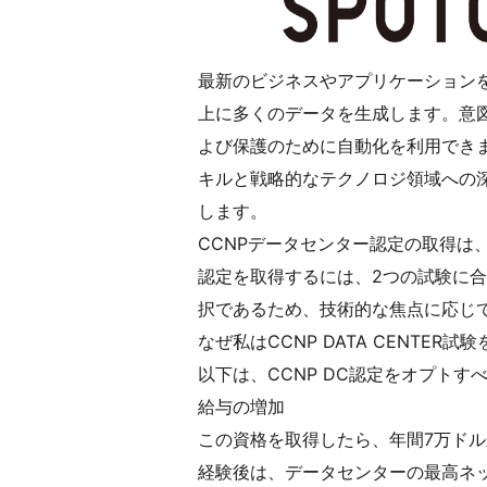
最新のビジネスやアプリケーション
上に多くのデータを生成します。意
よび保護のために自動化を利用でき
キルと戦略的なテクノロジ領域への
します。
CCNPデータセンター認定の取得は
認定を取得するには、2つの試験に合
択であるため、技術的な焦点に応じ
なぜ私はCCNP DATA CENTE
以下は、CCNP DC認定をオプトす
給与の増加
この資格を取得したら、年間7万ド
経験後は、データセンターの最高ネッ