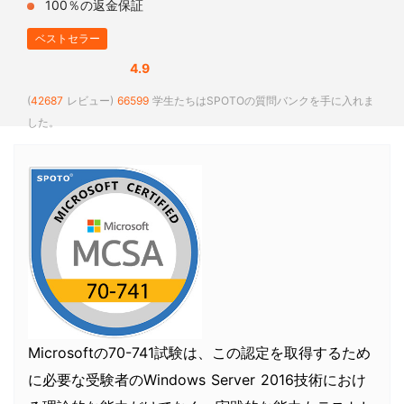
100％の返金保証
ベストセラー
4.9
(
42687
レビュー)
66599
学生たちはSPOTOの質問バンクを手に入れま
した。
Microsoftの70-741試験は、この認定を取得するため
に必要な受験者のWindows Server 2016技術におけ