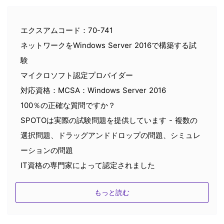
エクスアムコード：70-741
ネットワークをWindows Server 2016で構築する試
験
マイクロソフト認定プロバイダー
対応資格：MCSA：Windows Server 2016
100％の正確な質問ですか？
SPOTOは実際の試験問題を提供しています - 複数の
選択問題、ドラッグアンドドロップの問題、シミュレ
ーションの問題
IT資格の専門家によって認定されました
すべての練習テストには正確な回答があり、少なくと
もっと読む
も16年以上のIT経験を持つIT認定専門家によって検証
されています。