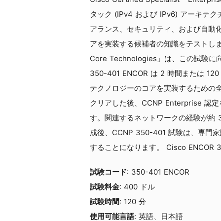
タック (IPv4 および IPv6) ア
アランス、セキュリティ、および自動化
アを実装する候補者の知識をテストします。 コース「
Core Technologies」は、こ
350-401 ENCOR は 2 時間また
テクノロジーのコアを実装するための
クリアした後、CCNP Enterpris
す。関連するネットワークの経験が約 3 ～
成後、CCNP 350-401 試験は、
することになります。 Cisco ENCOR 
試験コード
: 350-401 ENCOR
試験料金
: 400 ドル
試験時間
: 120 分
使用可能言語
: 英語、日本語