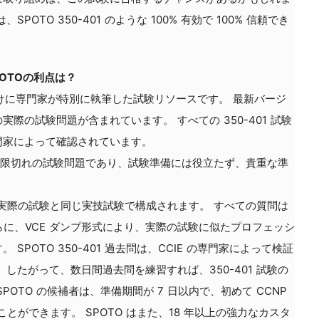
OTO 350-401 のような 100% 有効で 100% 信頼でき
。
POTOの利点は？
補者向けに専門家が特別に執筆した試験リソースです。 最新バージ
実際の試験問題が含まれています。 すべての 350-401 試験
門家によって確認されています。
的に期限切れの試験問題であり、試験準備には役立たず、貴重な準
試験は、実際の試験と同じ実技試験で構成されます。 すべての質問は
 さらに、VCE ダンプ形式により、実際の試験に似たプロフェッシ
POTO 350-401 過去問は、CCIE の専門家によって検証
したがって、数日間過去問を練習すれば、350-401 試験の
OTO の候補者は、準備期間が 7 日以内で、初めて CCNP
ることができます。 SPOTO はまた、18 年以上の強力なカスタ