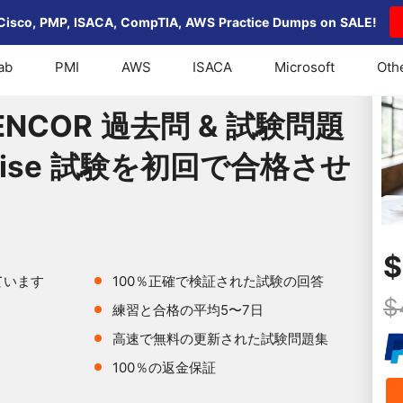
Cisco, PMP, ISACA, CompTIA, AWS Practice Dumps on SALE!
ab
PMI
AWS
ISACA
Microsoft
Oth
1 ENCOR 過去問 & 試験問題が Cisco Enterprise 試験を初
1 ENCOR 過去問 & 試験問題
erprise 試験を初回で合格させ
$
ています
100％正確で検証された試験の回答
$
練習と合格の平均5〜7日
高速で無料の更新された試験問題集
100％の返金保証