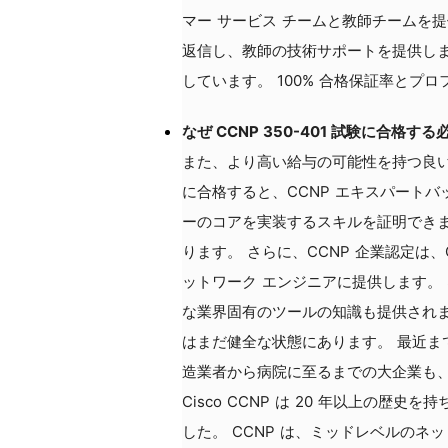
マー サービス チームと教師チームを
返信し、教師の技術サポートを提供します
しています。 100% 合格保証率とプ
なぜ CCNP 350-401 試験に合格
また、より高い給与の可能性を持つ良い仕事
に合格すると、CCNP エキスパート
ーのコアを実装するスキルを証明でき
ります。 さらに、CCNP 企業認定は
ットワーク エンジニアに提供します。
な業界固有のツールの知識も提供されま
はまだ健全な状態にあります。 最近ま
造業者から病院に至るまでの大企業も、
Cisco CCNP は 20 年以上の歴
した。 CCNP は、ミッドレベルの