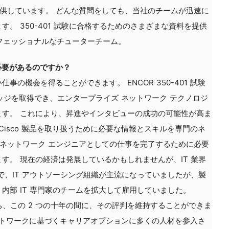
提供しています。 どんな質問をしても、当社のチームが迅速に
。 350-401 試験に合格するためのさまざまな資料を提供
ロフェッショナルなチューターチーム。
する必要があるのですか？
の機会を得ることができます。 ENCOR 350-401 試験
バッジを取得でき、エンタープライズ ネットワーク テクノロジ
ます。 これにより、昇進やインタビューの成功の可能性が高ま
、Cisco 製品を取り扱うために必要な情報とスキルを専門のネ
 ネットワーク エンジニアとしての仕事を完了するために必要
す。 現在の経済は発展しているかもしれませんが、IT 業界
で、IT アウトソーシング組織が主流になっていましたが、製
内部 IT 専門家のチームを拡大して雇用していました。
史を持ち、この 2 つの十年の間に、その評判を維持することができま
ネットワークに基づくキャリアオプションに多くの人材を参入さ