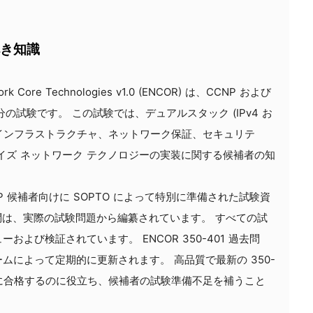
き知識
twork Core Technologies v1.0 (ENCOR) は、CCNP および
 120 分の試験です。 この試験では、デュアルスタック (IPv4 お
化、インフラストラクチャ、ネットワーク保証、セキュリテ
イズ ネットワーク テクノロジーの実装に関する候補者の知
CCNP 候補者向けに SOPTO によって特別に準備された試験資
集の質問は、実際の試験問題から編纂されています。 すべての試
よび検証されています。 ENCOR 350-401 過去問
ムによって定期的に更新されます。 高品質で最新の 350-
験に合格するのに役立ち、候補者の試験準備不足を補うこと