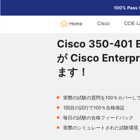
100% Pass 
Cisco
CCIE L
Home
Home
>
Cisco
>
Cisco 350-40
Cisco 350-40
が Cisco Ent
ます！
実際の試験の質問を100％カバーし
1回目の試行で100％合格保証
毎日の試験の合格フィードバック
実際のシミュレートされた試験環境