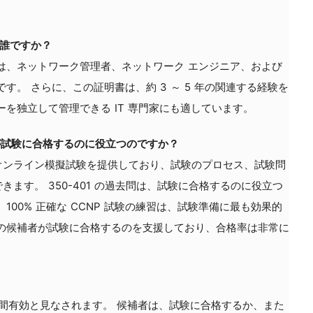
人は誰ですか？
ートは、ネットワーク管理者、ネットワーク エンジニア、および
す。 さらに、この証明書は、約 3 ～ 5 年の関連する経験を
ジーを独立して管理できる IT 専門家にも適しています。
 過去問が試験に合格するのに役立つのですか？
過去問は、オンライン模擬試験を提供しており、試験のプロセス、試験問
ます。 350-401 の過去問は、試験に合格するのに役立つ
100% 正確な CCNP 試験の練習は、試験準備に最も効果的
o の候補者が試験に合格するのを支援しており、合格率は非常に
 年間有効と見なされます。 候補者は、試験に合格するか、また