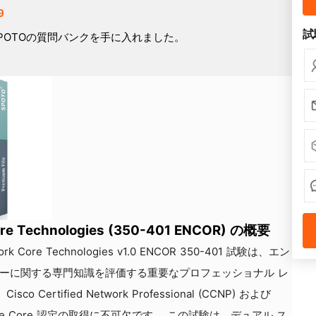
9
試
POTOの質問バンクを手に入れました。
Core Technologies (350-401 ENCOR) の概要
etwork Core Technologies v1.0 ENCOR 350-401 試験は、エン
ジーに関する専門知識を評価する重要なプロフェッショナル レ
rtified Network Professional (CCNP) および
- Enterprise Core 認定の取得に不可欠です。 この試験は、デュアル ス