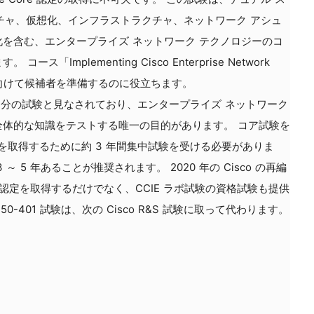
ーキテクチャ、仮想化、インフラストラクチャ、ネットワーク アシュ
を含む、エンタープライズ ネットワーク テクノロジーのコ
Implementing Cisco Enterprise Network
の試験に向けて候補者を準備するのに役立ちます。
は 120 分の試験と見なされており、エンタープライズ ネットワーク
全体的な知識をテストする唯一の目的があります。 コア試験を
e 認定を取得するために約 3 年間集中試験を受ける必要がありま
 5 年あることが推奨されます。 2020 年の Cisco の再編
専門家認定を取得するだけでなく、CCIE ラボ試験の資格試験も提供
350-401 試験は、次の Cisco R&S 試験に取って代わります。