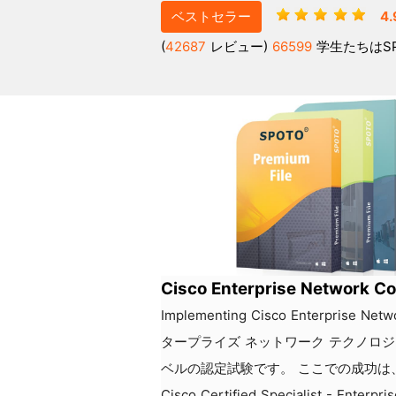
ベストセラー
4.
(
42687
レビュー)
66599
学生たちはS
Cisco Enterprise Network 
Implementing Cisco Enterprise N
タープライズ ネットワーク テクノロ
ベルの認定試験です。 ここでの成功は、Cisco Ce
Cisco Certified Specialist 