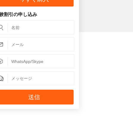
験割引の申し込み
送信