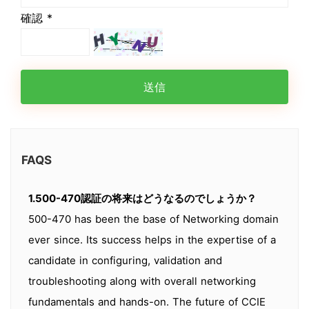
確認 *
送信
FAQS
1.500-470認証の将来はどうなるのでしょうか？
500-470 has been the base of Networking domain
ever since. Its success helps in the expertise of a
candidate in configuring, validation and
troubleshooting along with overall networking
fundamentals and hands-on. The future of CCIE