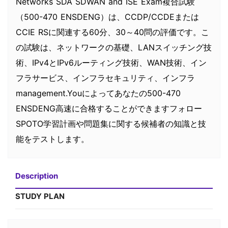
Networks SDA SDWAN and ISE Exam複合試験
（500-470 ENSDENG）は、CCDP/CCDEまたは
CCIE RSに関連する60分、30～40問の評価です。こ
の試験は、ネットワークの基礎、LANスイッチング技
術、IPv4とIPv6ルーティング技術、WAN技術、イン
フラサービス、インフラセキュリティ、インフラ
management.Youによってあなたの500-470
ENSDENG高速に合格することができますフォロー
SPOTO学習計画や問題集に関する候補者の知識と技
能をテストします。
Description
STUDY PLAN