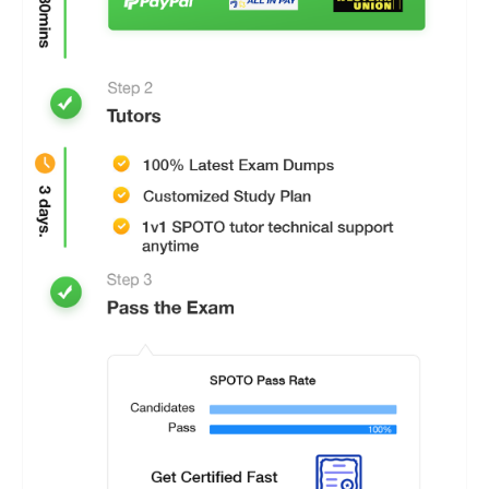
正確な模擬試験問題＆正解で、3～5日で試験に合格す
るのに十分です。