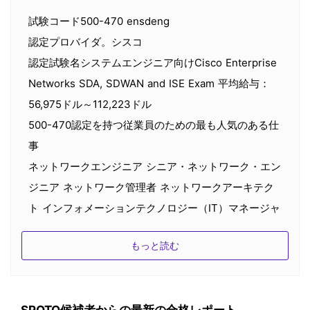
試験コード500-470 ensdeng
認定プロバイダ。シスコ
認定試験名システムエンジニア向けCisco Enterprise
Networks SDA, SDWAN and ISE Exam 平均給与：
56,975ドル～112,223ドル
500-470認定を持つ従業員のための最も人気のある仕
事
ネットワークエンジニア シニア・ネットワーク・エン
ジニア ネットワーク管理者 ネットワークアーキテク
ト インフォメーションテクノロジー（IT）マネージャ
ー ネットワークセキュリティエンジニア システムエ
もっと読む
ンジニア（コンピュータネットワーク／IT）
100％正確な質問
SPOTOは、実際のCisco試験問題_複数選択、ドラッ