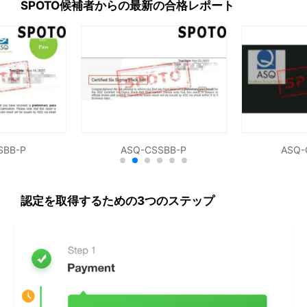
SPOTO候補者からの最新の合格レポート
SBB-P
ASQ-CSSBB-P
ASQ-
認定を取得するための3つのステップ