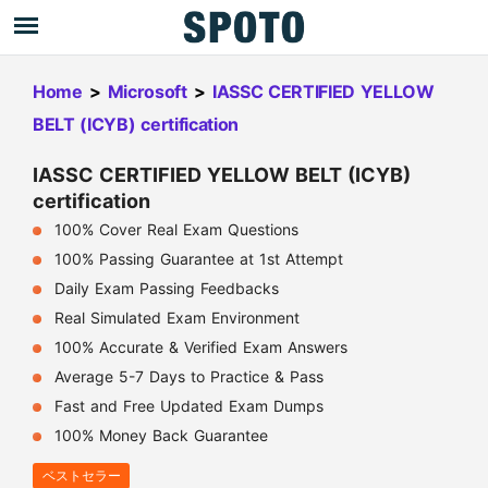
Home
>
Microsoft
>
IASSC CERTIFIED YELLOW
BELT (ICYB) certification
IASSC CERTIFIED YELLOW BELT (ICYB)
certification
100% Cover Real Exam Questions
100% Passing Guarantee at 1st Attempt
Daily Exam Passing Feedbacks
Real Simulated Exam Environment
100% Accurate & Verified Exam Answers
Average 5-7 Days to Practice & Pass
Fast and Free Updated Exam Dumps
100% Money Back Guarantee
ベストセラー