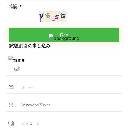
確認 *
送信
試験割引の申し込み