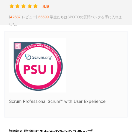
4.9
(
42687
レビュー)
66599
学生たちはSPOTOの質問バンクを手に入れま
した。
Scrum Professional Scrum™ with User Experience
認定を取得するための3つのステップ