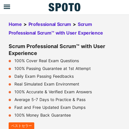
Home
>
Professional Scrum
>
Scrum
Professional Scrum™ with User Experience
Scrum Professional Scrum™ with User
Experience
100% Cover Real Exam Questions
100% Passing Guarantee at 1st Attempt
Daily Exam Passing Feedbacks
Real Simulated Exam Environment
100% Accurate & Verified Exam Answers
Average 5-7 Days to Practice & Pass
Fast and Free Updated Exam Dumps
100% Money Back Guarantee
ベストセラー