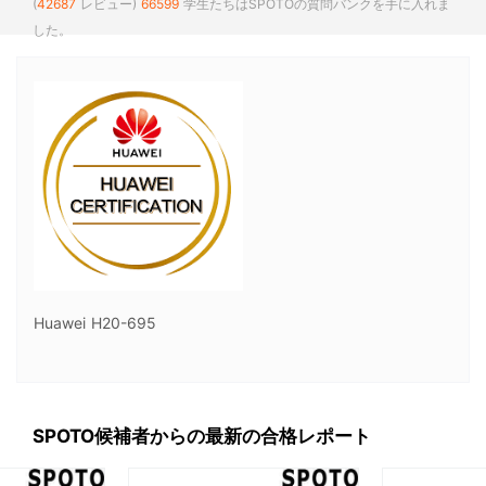
(
42687
レビュー)
66599
学生たちはSPOTOの質問バンクを手に入れま
した。
Huawei H20-695
SPOTO候補者からの最新の合格レポート