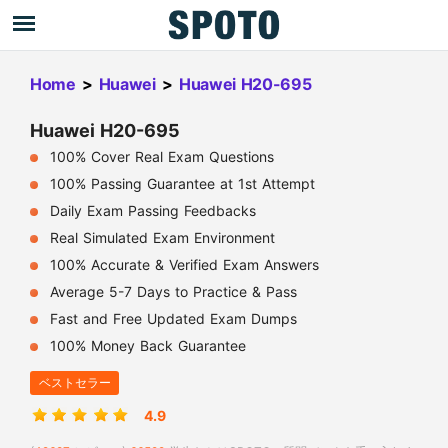
Home
>
Huawei
>
Huawei H20-695
Huawei H20-695
100% Cover Real Exam Questions
100% Passing Guarantee at 1st Attempt
Daily Exam Passing Feedbacks
Real Simulated Exam Environment
100% Accurate & Verified Exam Answers
Average 5-7 Days to Practice & Pass
Fast and Free Updated Exam Dumps
100% Money Back Guarantee
ベストセラー
4.9