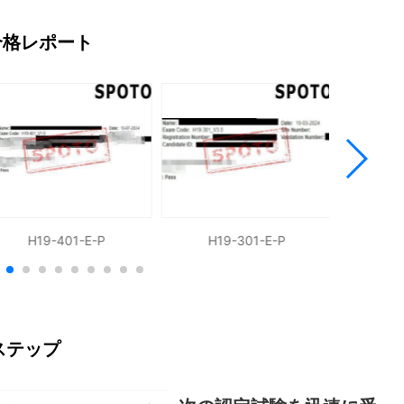
合格レポート
H19-401-E-P
H19-301-E-P
H1
ステップ