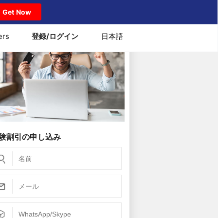
Get Now
ers
登録/ログイン
日本語
験割引の申し込み