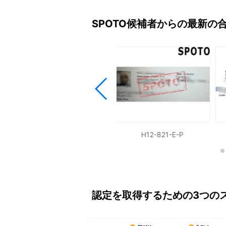
SPOTO候補者からの最新の
H11-861-E-P
H12-821-E-P
認定を取得するための3つの