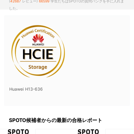
(
42687
レビュー)
66599
学生たちはSPOTOの質問バンクを手に入れま
した。
Huawei H13-636
SPOTO候補者からの最新の合格レポート