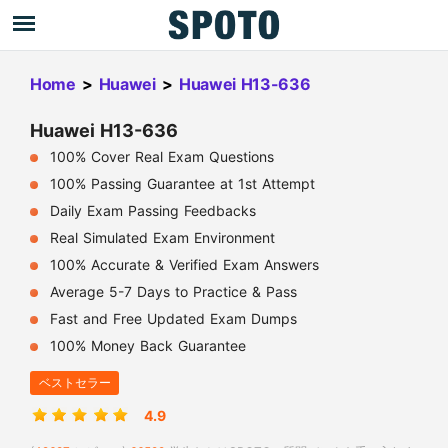
Home
>
Huawei
>
Huawei H13-636
Huawei H13-636
100% Cover Real Exam Questions
100% Passing Guarantee at 1st Attempt
Daily Exam Passing Feedbacks
Real Simulated Exam Environment
100% Accurate & Verified Exam Answers
Average 5-7 Days to Practice & Pass
Fast and Free Updated Exam Dumps
100% Money Back Guarantee
ベストセラー
4.9